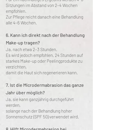
Sitzungen im Abstand von 2–4 Wochen
empfohlen.
Zur Pflege reicht danach eine Behandlung
alle 4–6 Wochen.
6. Kann ich direkt nach der Behandlung
Make-up tragen?
Ja, nach etwa 2–3 Stunden.
Es wird jedoch empfohlen, 24 Stunden auf
starkes Make-up oder Peelingprodukte zu
verzichten,
damit die Haut sich regenerieren kann.
7. Ist die Microdermabrasion das ganze
Jahr über möglich?
Ja, sie kann ganzjährig durchgeführt
werden,
solange nach der Behandlung hoher
Sonnenschutz (SPF 50) verwendet wird.
8. Hilft Microdermabrasion bei