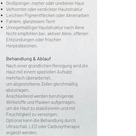
Großporiger, matter oder unebener Haut
Verhornter oder verdickter Hautstruktur
Leichten Pigmentflecken oder Aknenarben
Fahlem, glanzlosem Teint
Unregelmäßiger Hautstruktur nach Akne
Nicht empfohlen bei: aktiver Akne, offenen
Entzündungen oder frischen
Herpesläsionen.
Behandlung & Ablauf
Nach einer gründlichen Reinigung wird die
Haut mit einem speziellen Aufsatz
mehrfach überarbeitet,
um abgestorbene Zellen gleichmäßig
abzutragen.
Anschließend werden beruhigende
Wirkstoffe und Masken aufgetragen,
um die Haut zu stabilisieren und mit
Feuchtigkeit zu versorgen.
Optional kann die Behandlung durch
Ultraschall, LED oder Carboxytherapie
ergänzt werden,