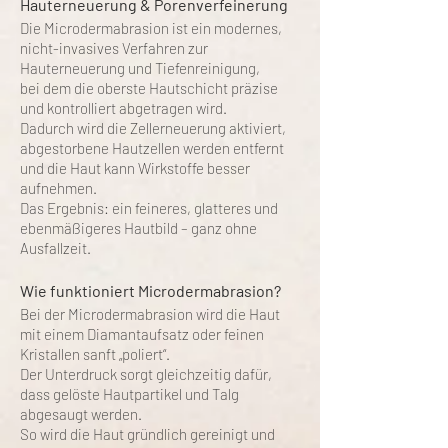
Hauterneuerung & Porenverfeinerung
Die Microdermabrasion ist ein modernes,
nicht-invasives Verfahren zur
Hauterneuerung und Tiefenreinigung,
bei dem die oberste Hautschicht präzise
und kontrolliert abgetragen wird.
Dadurch wird die Zellerneuerung aktiviert,
abgestorbene Hautzellen werden entfernt
und die Haut kann Wirkstoffe besser
aufnehmen.
Das Ergebnis: ein feineres, glatteres und
ebenmäßigeres Hautbild – ganz ohne
Ausfallzeit.
Wie funktioniert Microdermabrasion?
Bei der Microdermabrasion wird die Haut
mit einem Diamantaufsatz oder feinen
Kristallen sanft „poliert“.
Der Unterdruck sorgt gleichzeitig dafür,
dass gelöste Hautpartikel und Talg
abgesaugt werden.
So wird die Haut gründlich gereinigt und