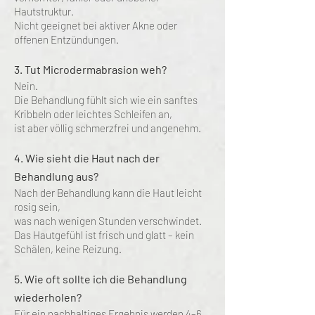
Hautstruktur.
Nicht geeignet bei aktiver Akne oder
offenen Entzündungen.
3. Tut Microdermabrasion weh?
Nein.
Die Behandlung fühlt sich wie ein sanftes
Kribbeln oder leichtes Schleifen an,
ist aber völlig schmerzfrei und angenehm.
4. Wie sieht die Haut nach der
Behandlung aus?
Nach der Behandlung kann die Haut leicht
rosig sein,
was nach wenigen Stunden verschwindet.
Das Hautgefühl ist frisch und glatt – kein
Schälen, keine Reizung.
5. Wie oft sollte ich die Behandlung
wiederholen?
Für ein nachhaltiges Ergebnis werden 4–6