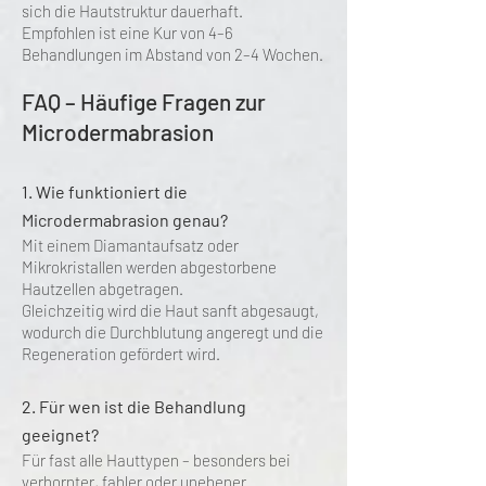
sich die Hautstruktur dauerhaft.
Empfohlen ist eine Kur von 4–6
Behandlungen im Abstand von 2–4 Wochen.
FAQ – Häufige Fragen zur
Microdermabrasion
1. Wie funktioniert die
Microdermabrasion genau?
Mit einem Diamantaufsatz oder
Mikrokristallen werden abgestorbene
Hautzellen abgetragen.
Gleichzeitig wird die Haut sanft abgesaugt,
wodurch die Durchblutung angeregt und die
Regeneration gefördert wird.
2. Für wen ist die Behandlung
geeignet?
Für fast alle Hauttypen – besonders bei
verhornter, fahler oder unebener