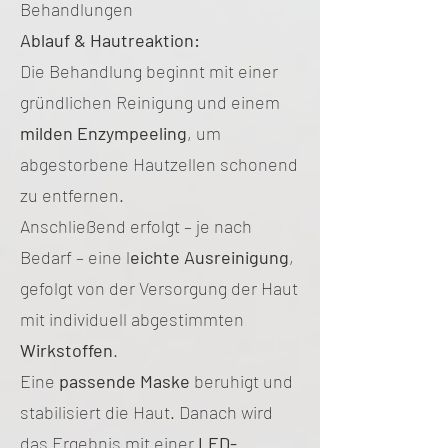
Behandlungen
Ablauf & Hautreaktion:
Die Behandlung beginnt mit einer
gründlichen Reinigung und einem
milden Enzympeeling
, um
abgestorbene Hautzellen schonend
zu entfernen.
Anschließend erfolgt – je nach
Bedarf – eine l
eichte Ausreinigung
,
gefolgt von der Versorgung der Haut
mit individuell abgestimmten
Wirkstoffen
.
Eine
passende Maske
beruhigt und
stabilisiert die Haut. Danach wird
das Ergebnis mit einer
LED-